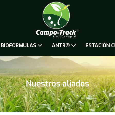
BIOFORMULAS
ANTR®
ESTACIÓN C
Nuestros aliados