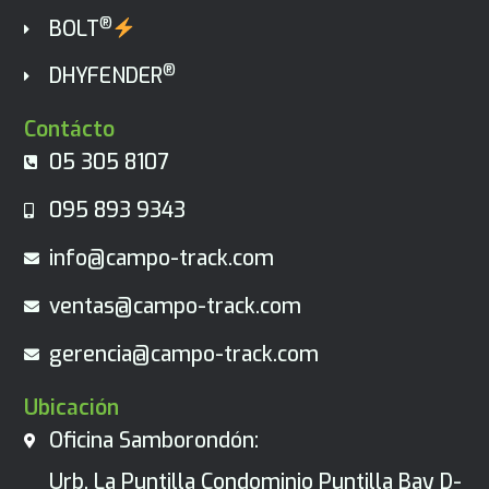
®
BOLT
®
DHYFENDER
Contácto
05 305 8107
095 893 9343
info@campo-track.com
ventas@campo-track.com
gerencia@campo-track.com
Ubicación
Oficina Samborondón:
Urb. La Puntilla Condominio Puntilla Bay D-